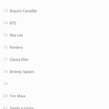
Biquini Cavadão
BTS
Rita Lee
Pantera
Cássia Eller
Britney Spears
Tim Maia
Sandy e Júnior