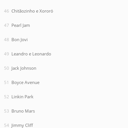
Chitãozinho e Xororó
Pearl Jam
Bon Jovi
Leandro e Leonardo
Jack Johnson
Boyce Avenue
Linkin Park
Bruno Mars
Jimmy Cliff