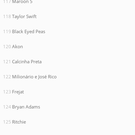
Maroon 5
Taylor Swift
Black Eyed Peas
Akon
Calcinha Preta
Milionário e José Rico
Frejat
Bryan Adams
Ritchie