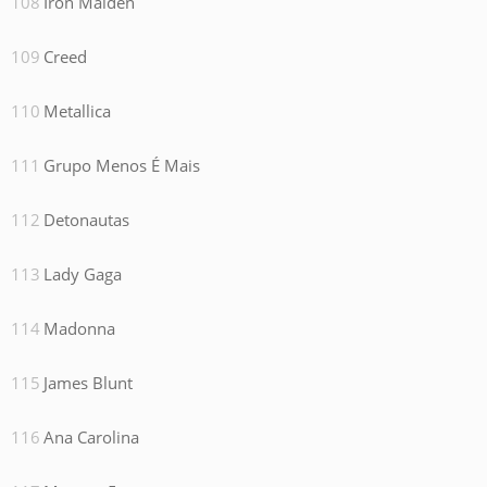
Iron Maiden
Creed
Metallica
Grupo Menos É Mais
Detonautas
Lady Gaga
Madonna
James Blunt
Ana Carolina