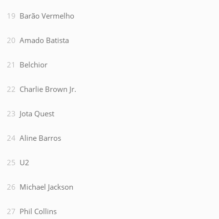
Barão Vermelho
Amado Batista
Belchior
Charlie Brown Jr.
Jota Quest
Aline Barros
U2
Michael Jackson
Phil Collins