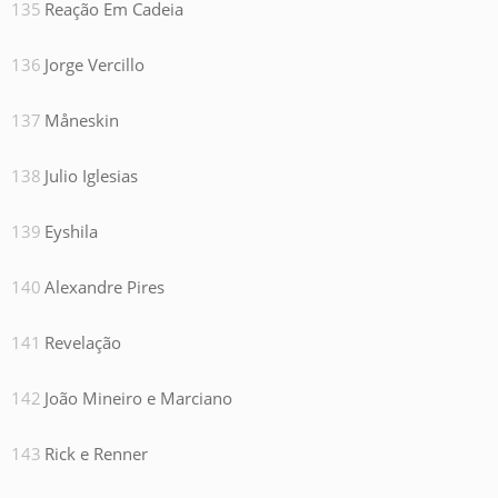
Reação Em Cadeia
Jorge Vercillo
Måneskin
Julio Iglesias
Eyshila
Alexandre Pires
Revelação
João Mineiro e Marciano
Rick e Renner