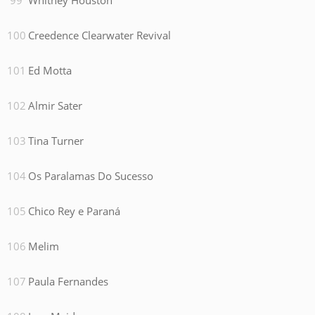
Whitney Houston
Creedence Clearwater Revival
Ed Motta
Almir Sater
Tina Turner
Os Paralamas Do Sucesso
Chico Rey e Paraná
Melim
Paula Fernandes