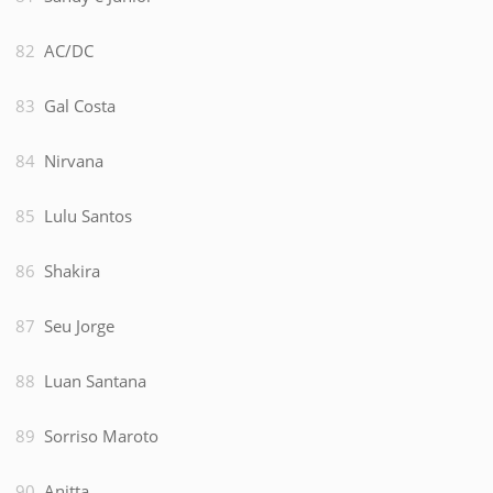
AC/DC
Gal Costa
Nirvana
Lulu Santos
Shakira
Seu Jorge
Luan Santana
Sorriso Maroto
Anitta