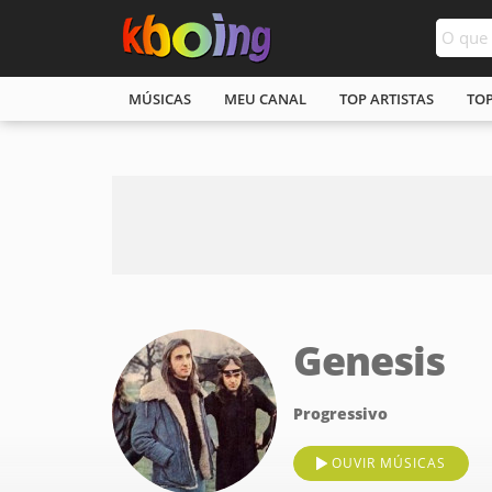
MÚSICAS
MEU CANAL
TOP ARTISTAS
TO
Genesis
Progressivo
OUVIR MÚSICAS