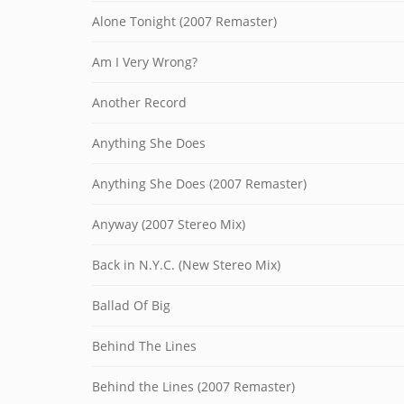
Alone Tonight (2007 Remaster)
Am I Very Wrong?
Another Record
Anything She Does
Anything She Does (2007 Remaster)
Anyway (2007 Stereo Mix)
Back in N.Y.C. (New Stereo Mix)
Ballad Of Big
Behind The Lines
Behind the Lines (2007 Remaster)