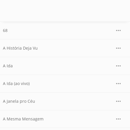
68
A História Deja Vu
A Ida
A Ida (ao vivo)
A Janela pro Céu
A Mesma Mensagem