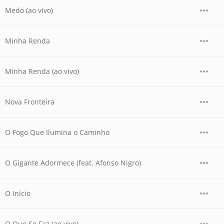
Medo (ao vivo)
Minha Renda
Minha Renda (ao vivo)
Nova Fronteira
O Fogo Que Ilumina o Caminho
O Gigante Adormece (feat. Afonso Nigro)
O Início
O Que Se Faz (ao vivo)