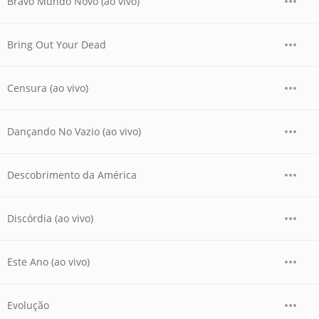
Bravo Mundo Novo (ao vivo)
Bring Out Your Dead
Censura (ao vivo)
Dançando No Vazio (ao vivo)
Descobrimento da América
Discórdia (ao vivo)
Este Ano (ao vivo)
Evolução