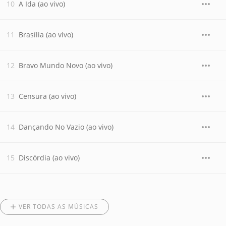
A Ida (ao vivo)
Brasília (ao vivo)
Bravo Mundo Novo (ao vivo)
Censura (ao vivo)
Dançando No Vazio (ao vivo)
Discórdia (ao vivo)
VER TODAS AS MÚSICAS