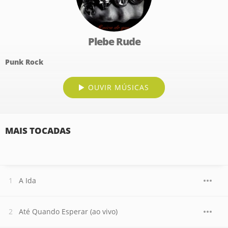
Plebe Rude
Punk Rock
OUVIR MÚSICAS
MAIS TOCADAS
A Ida
Até Quando Esperar (ao vivo)