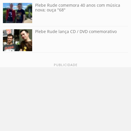
Plebe Rude comemora 40 anos com música
nova; ouça "68"
Plebe Rude lança CD / DVD comemorativo