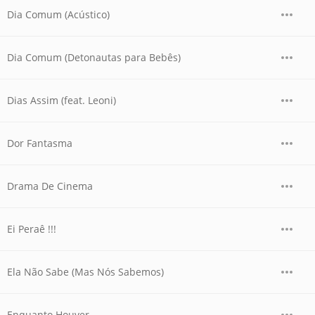
Dia Comum (Acústico)
Dia Comum (Detonautas para Bebês)
Dias Assim (feat. Leoni)
Dor Fantasma
Drama De Cinema
Ei Peraê !!!
Ela Não Sabe (Mas Nós Sabemos)
Enquanto Houver