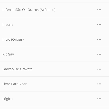
Inferno São Os Outros (Acústico)
Insone
Intro (Orixás)
Kit Gay
Ladrão De Gravata
Livre Para Voar
Lógica