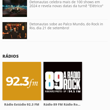
Detonautas celebra mais de 100 shows em
2024 e revela novas datas da turnê "Elétrico"
Detonautas sobe ao Palco Mundo, do Rock in
Rio, dia 21 de setembro!
RÁDIOS
Rádio Estúdio 92.3 FM
Rádio 89 FM Rádio Rock 94.5 FM