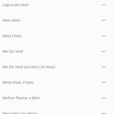
Lógica (Ao Vivo)
Mais Além
Mala Cheia
Me Diz Você
Me Diz Você (Acústico 20 Anos)
Medo (feat. Frejat)
Melhor Plantar o Bem
Mercador Das Almas