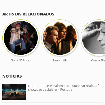
ARTISTAS RELACIONADOS
Guns N' Roses
Aerosmith
Cássia Ell
NOTÍCIAS
Detonautas e Paralamas do Sucesso realizarão
shows especiais em Portugal