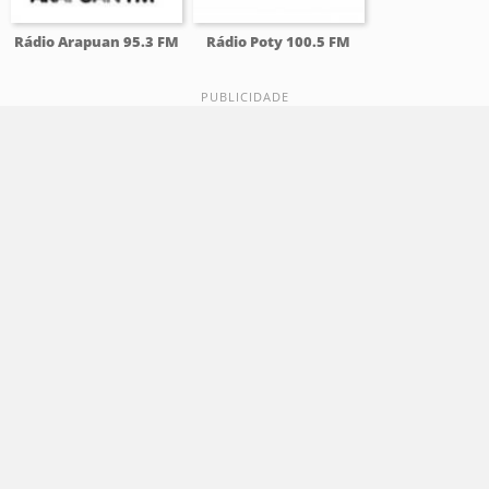
Rádio Arapuan 95.3 FM
Rádio Poty 100.5 FM