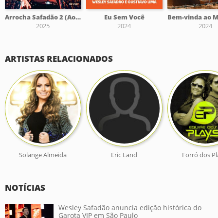
Arrocha Safadão 2 (Ao Vivo)
Eu Sem Você
2025
2024
2024
ARTISTAS RELACIONADOS
Solange Almeida
Eric Land
Forró dos Pl
NOTÍCIAS
Wesley Safadão anuncia edição histórica do
Garota VIP em São Paulo