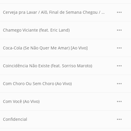
Cerveja pra Lavar / Alô, Final de Semana Chegou / Rei da Farra / Estilo Namorador (Ao Vivo)
Chamego Viciante (feat. Eric Land)
Coca-Cola (Se Não Quer Me Amar) [Ao Vivo]
Coincidência Não Existe (feat. Sorriso Maroto)
Com Choro Ou Sem Choro (Ao Vivo)
Com Você (Ao Vivo)
Confidencial