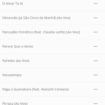
O Amor Ta Aí
Obsessão (Já São Cinco da Manhã) (Ao Vivo)
Pancadão Frenético (feat. Claudia Leitte) [Ao Vivo]
Parece Que o Vento
Paredes (Ao Vivo)
Passatempo
Pega o Guanabara (feat. Alanzim Coreano)
Pirraça (Ao Vivo)