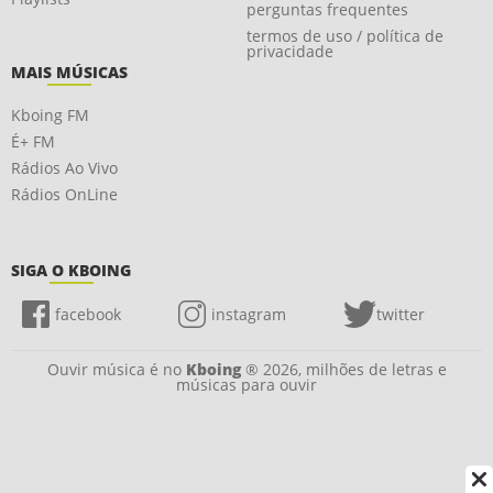
perguntas frequentes
termos de uso / política de
privacidade
MAIS MÚSICAS
Kboing FM
É+ FM
Rádios Ao Vivo
Rádios OnLine
SIGA O KBOING
facebook
instagram
twitter
Ouvir música é no
Kboing
® 2026, milhões de letras e
músicas para ouvir