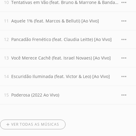
Tentativas em Vão (feat. Bruno & Marrone & Banda Garota Safada) [Ao Vivo]
Aquele 1% (feat. Marcos & Belluti) [Ao Vivo]
Pancadão Frenético (feat. Claudia Leitte) [Ao Vivo]
Você Merece Cachê (feat. Israel Novaes) [Ao Vivo]
Escuridão Iluminada (feat. Victor & Leo) [Ao Vivo]
Poderosa (2022 Ao Vivo)
VER TODAS AS MÚSICAS