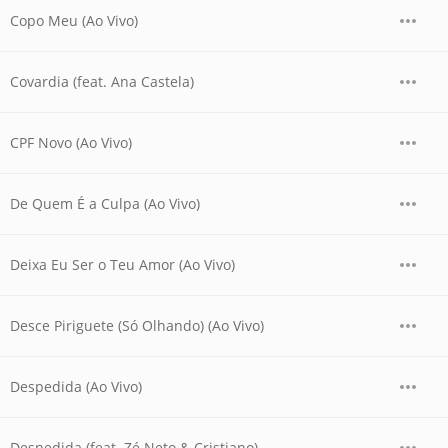
Copo Meu (Ao Vivo)
Covardia (feat. Ana Castela)
CPF Novo (Ao Vivo)
De Quem É a Culpa (Ao Vivo)
Deixa Eu Ser o Teu Amor (Ao Vivo)
Desce Piriguete (Só Olhando) (Ao Vivo)
Despedida (Ao Vivo)
Despedida (feat. Zé Neto & Cristiano)