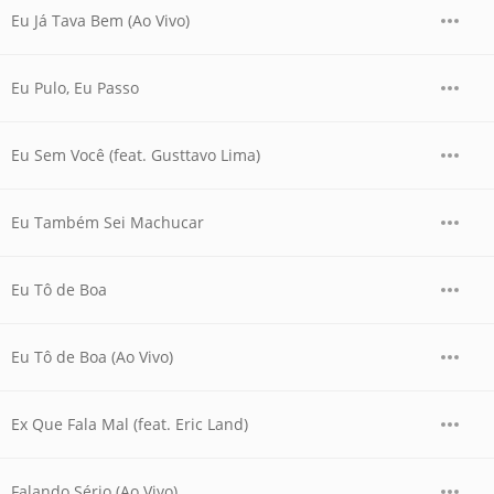
Eu Já Tava Bem (Ao Vivo)
Eu Pulo, Eu Passo
Eu Sem Você (feat. Gusttavo Lima)
Eu Também Sei Machucar
Eu Tô de Boa
Eu Tô de Boa (Ao Vivo)
Ex Que Fala Mal (feat. Eric Land)
Falando Sério (Ao Vivo)