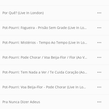
Por Quê? (Live In London)
Pot-Pourri: Fogueira - Prisão Sem Grade (Live In London)
Pot-Pourri: Mistérios - Tempo Ao Tempo (Live In London)
Pot-Pourri: Pode Chorar / Voa Beija-Flor / Flor (Ao Vivo)
Pot-Pourri: Tem Nada a Ver / Te Cuida Coração (Ao Vivo)
Pot-Pourri: Voa Beija-Flor - Pode Chorar (Live In London)
Pra Nunca Dizer Adeus