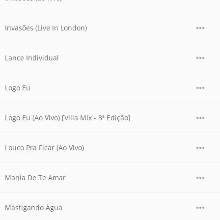
Invasões (Live In London)
Lance Individual
Logo Eu
Logo Eu (Ao Vivo) [Villa Mix - 3ª Edição]
Louco Pra Ficar (Ao Vivo)
Mania De Te Amar
Mastigando Água