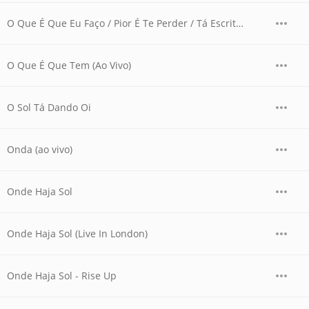
O Que É Que Eu Faço / Pior É Te Perder / Tá Escrito Em Meu Olhar (Ao Vivo)
O Que É Que Tem (Ao Vivo)
O Sol Tá Dando Oi
Onda (ao vivo)
Onde Haja Sol
Onde Haja Sol (Live In London)
Onde Haja Sol - Rise Up