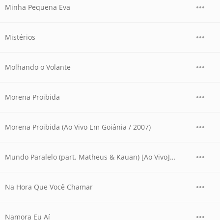
Minha Pequena Eva
Mistérios
Molhando o Volante
Morena Proibida
Morena Proibida (Ao Vivo Em Goiânia / 2007)
Mundo Paralelo (part. Matheus & Kauan) [Ao Vivo] [Villa Mix - 3ª Edição]
Na Hora Que Você Chamar
Namora Eu Aí