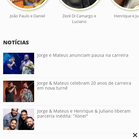
João Paulo e Daniel
Zezé Di Camargo e
Henrique e Ju
Luciano
NOTÍCIAS
Jorge e Mateus anunciam pausa na carreira
Jorge & Mateus celebram 20 anos de carreira
em nova turnê
Jorge & Mateus e Henrique & Juliano liberam
parceria inédita: "Xonei"