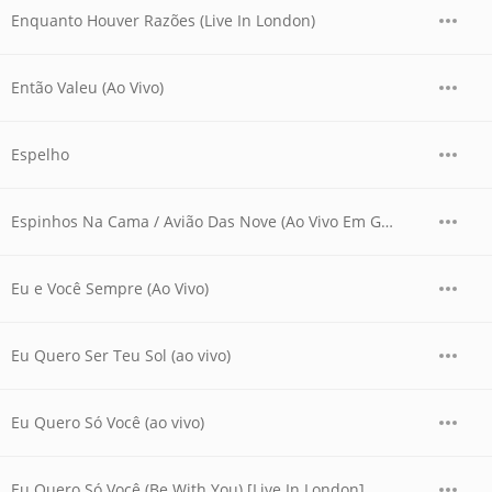
Enquanto Houver Razões (Live In London)
Então Valeu (Ao Vivo)
Espelho
Espinhos Na Cama / Avião Das Nove (Ao Vivo Em Goiânia / 2007 / Medley)
Eu e Você Sempre (Ao Vivo)
Eu Quero Ser Teu Sol (ao vivo)
Eu Quero Só Você (ao vivo)
Eu Quero Só Você (Be With You) [Live In London]