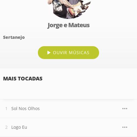
Jorge e Mateus
Sertanejo
OUVIR MÚSICAS
MAIS TOCADAS
Sol Nos Olhos
Logo Eu