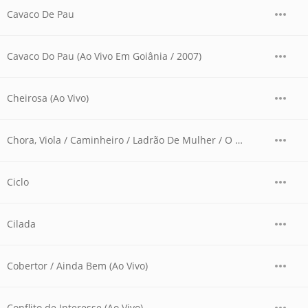
Cavaco De Pau
Cavaco Do Pau (Ao Vivo Em Goiânia / 2007)
Cheirosa (Ao Vivo)
Chora, Viola / Caminheiro / Ladrão De Mulher / O Campeão / A Vaca Já Foi Pro Brejo (Ao Vivo Em Goiânia / 2007 / Medley)
Ciclo
Cilada
Cobertor / Ainda Bem (Ao Vivo)
Conflito de Interesse (Ao Vivo)