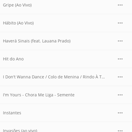
Gripe (Ao Vivo)
Hábito (Ao Vivo)
Haverá Sinais (feat. Lauana Prado)
Hit do Ano
I Don't Wanna Dance / Colo de Menina / Rindo À Toa (Ao Vivo)
I'm Yours - Chora Me Liga - Semente
Instantes
Invasões (ao vivo)