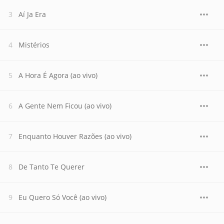
Aí Ja Era
Mistérios
A Hora É Agora (ao vivo)
A Gente Nem Ficou (ao vivo)
Enquanto Houver Razões (ao vivo)
De Tanto Te Querer
Eu Quero Só Você (ao vivo)