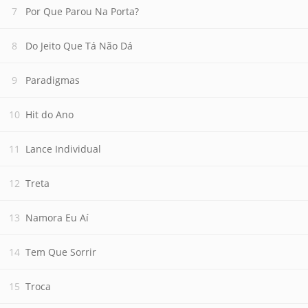
Por Que Parou Na Porta?
Do Jeito Que Tá Não Dá
Paradigmas
Hit do Ano
Lance Individual
Treta
Namora Eu Aí
Tem Que Sorrir
Troca