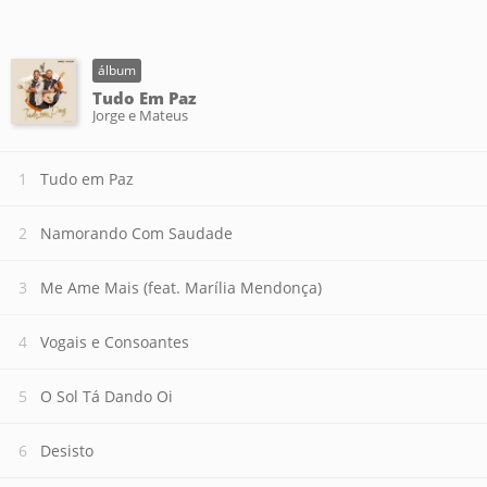
álbum
Tudo Em Paz
Jorge e Mateus
Tudo em Paz
Namorando Com Saudade
Me Ame Mais (feat. Marília Mendonça)
Vogais e Consoantes
O Sol Tá Dando Oi
Desisto