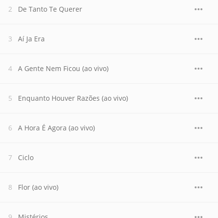
De Tanto Te Querer
Aí Ja Era
A Gente Nem Ficou (ao vivo)
Enquanto Houver Razões (ao vivo)
A Hora É Agora (ao vivo)
Ciclo
Flor (ao vivo)
Mistérios