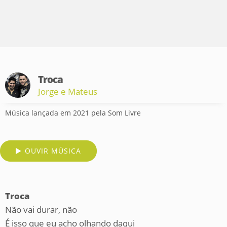
Troca
Jorge e Mateus
Música lançada em 2021 pela Som Livre
OUVIR MÚSICA
Troca
Não vai durar, não
É isso que eu acho olhando daqui