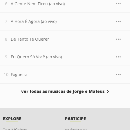
A Gente Nem Ficou (ao vivo)
A Hora É Agora (ao vivo)
De Tanto Te Querer
Eu Quero Só Você (ao vivo)
Fogueira
ver todas as músicas de Jorge e Mateus
EXPLORE
PARTICIPE
Top Músicas
cadastre-se