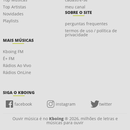
Top Artistas
meu canal
SOBRE O SITE
Novidades
Playlists
perguntas frequentes
termos de uso / política de
privacidade
MAIS MÚSICAS
Kboing FM
É+ FM
Rádios Ao Vivo
Rádios OnLine
SIGA O KBOING
facebook
instagram
twitter
Ouvir música é no
Kboing
® 2026, milhões de letras e
músicas para ouvir