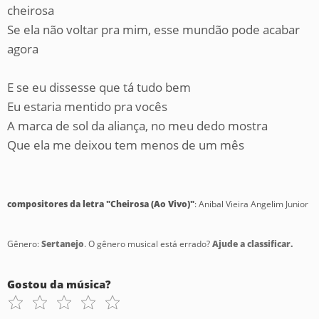
cheirosa
Se ela não voltar pra mim, esse mundão pode acabar
agora
E se eu dissesse que tá tudo bem
Eu estaria mentido pra vocês
A marca de sol da aliança, no meu dedo mostra
Que ela me deixou tem menos de um mês
compositores da letra "Cheirosa (Ao Vivo)"
: Anibal Vieira Angelim Junior
Gênero:
Sertanejo
. O gênero musical está errado?
Ajude a classificar.
Gostou da música?