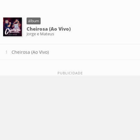
álbum
Cheirosa (Ao Vivo)
Jorge e Mateus
Cheirosa (Ao Vivo)