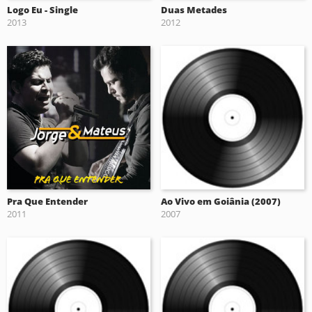
Logo Eu - Single
Duas Metades
2013
2012
Pra Que Entender
Ao Vivo em Goiânia (2007)
2011
2007