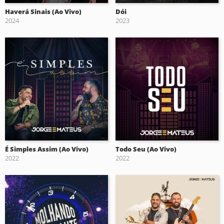
Haverá Sinais (Ao Vivo)
Dói
2024
2023
É Simples Assim (Ao Vivo)
Todo Seu (Ao Vivo)
2022
2022