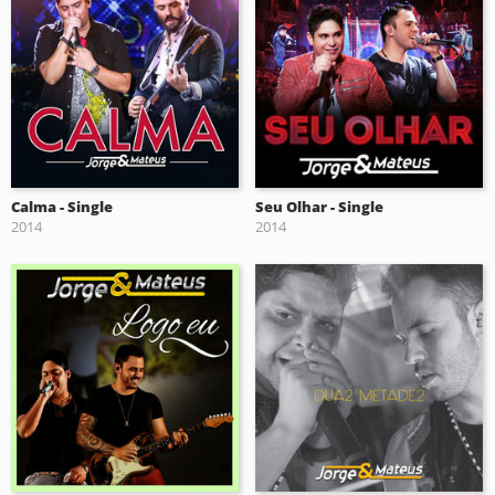
Calma - Single
Seu Olhar - Single
2014
2014