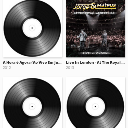
A Hora é Agora (Ao Vivo Em Jurerê) (2012)
Live In London - At The Royal Albert Hall
2012
2013