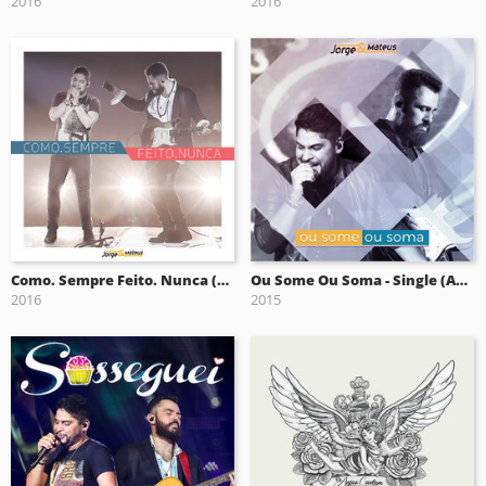
2016
2016
Como. Sempre Feito. Nunca (ao Vivo)
Ou Some Ou Soma - Single (Ao Vivo)
2016
2015