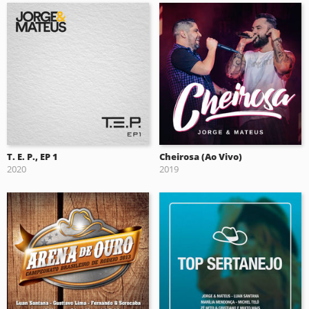
T. E. P., EP 1
Cheirosa (Ao Vivo)
2020
2019