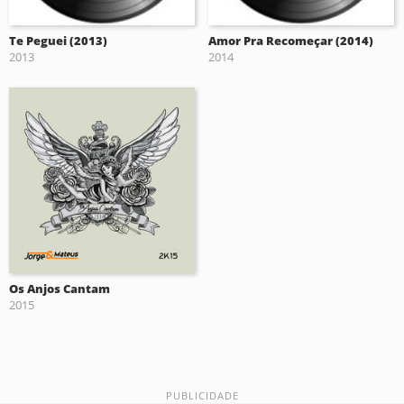
Te Peguei (2013)
Amor Pra Recomeçar (2014)
2013
2014
Os Anjos Cantam
2015