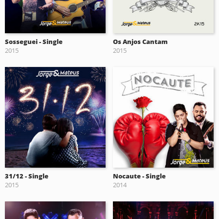
Sosseguei - Single
Os Anjos Cantam
2015
2015
31/12 - Single
Nocaute - Single
2015
2014