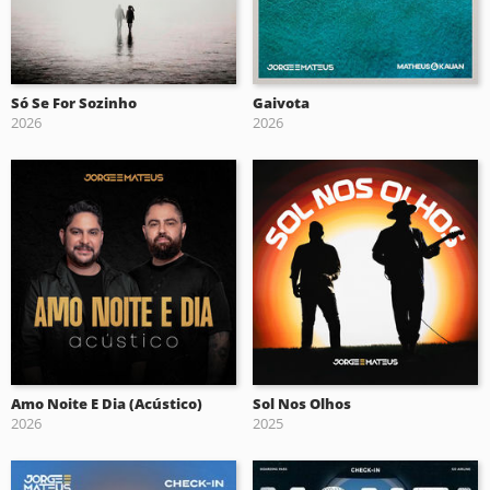
Só Se For Sozinho
Gaivota
2026
2026
Amo Noite E Dia (Acústico)
Sol Nos Olhos
2026
2025