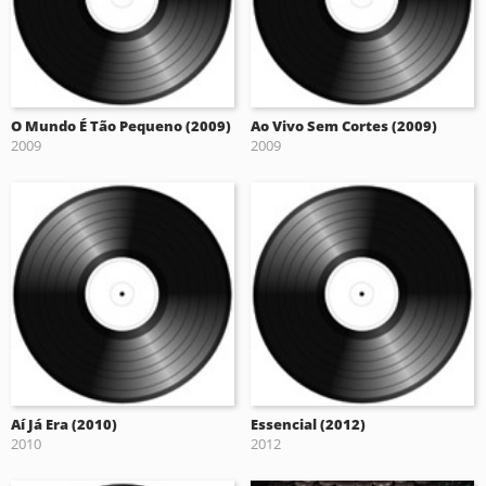
O Mundo É Tão Pequeno (2009)
Ao Vivo Sem Cortes (2009)
2009
2009
Aí Já Era (2010)
Essencial (2012)
2010
2012