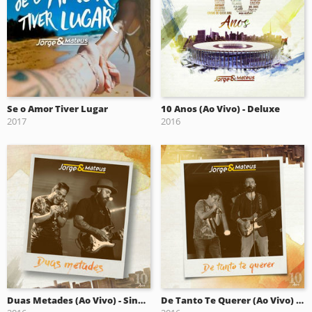
Se o Amor Tiver Lugar
10 Anos (Ao Vivo) - Deluxe
2017
2016
Duas Metades (Ao Vivo) - Single
De Tanto Te Querer (Ao Vivo) - Single