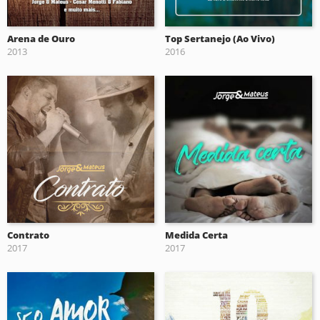
Arena de Ouro
Top Sertanejo (Ao Vivo)
2013
2016
Contrato
Medida Certa
2017
2017