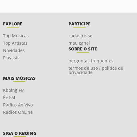
EXPLORE
PARTICIPE
Top Músicas
cadastre-se
Top Artistas
meu canal
SOBRE O SITE
Novidades
Playlists
perguntas frequentes
termos de uso / política de
privacidade
MAIS MÚSICAS
Kboing FM
É+ FM
Rádios Ao Vivo
Rádios OnLine
SIGA O KBOING