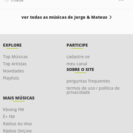
ver todas as músicas de Jorge & Mateus
EXPLORE
PARTICIPE
Top Músicas
cadastre-se
Top Artistas
meu canal
SOBRE O SITE
Novidades
Playlists
perguntas frequentes
termos de uso / política de
privacidade
MAIS MÚSICAS
Kboing FM
É+ FM
Rádios Ao Vivo
Rádios OnLine