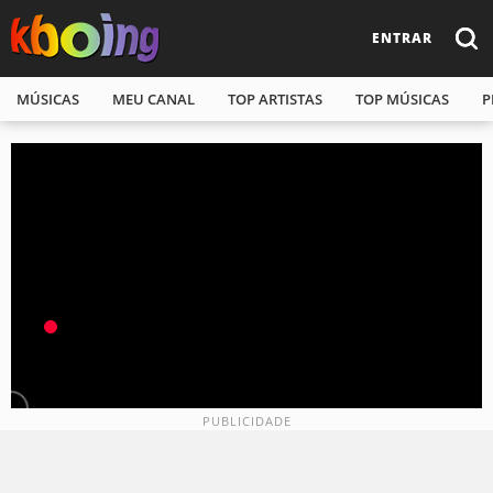
ENTRAR
MÚSICAS
MEU CANAL
TOP ARTISTAS
TOP MÚSICAS
P