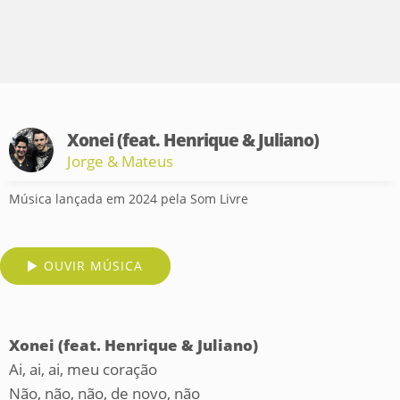
Xonei (feat. Henrique & Juliano)
Jorge & Mateus
Música lançada em 2024 pela Som Livre
OUVIR MÚSICA
Xonei (feat. Henrique & Juliano)
Ai, ai, ai, meu coração
Não, não, não, de novo, não