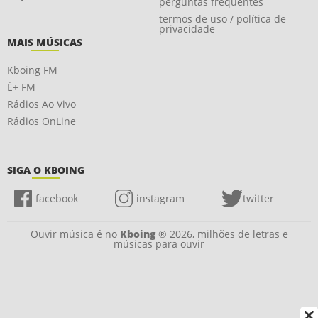
perguntas frequentes
termos de uso / política de
privacidade
MAIS MÚSICAS
Kboing FM
É+ FM
Rádios Ao Vivo
Rádios OnLine
SIGA O KBOING
facebook
instagram
twitter
Ouvir música é no
Kboing
® 2026, milhões de letras e
músicas para ouvir