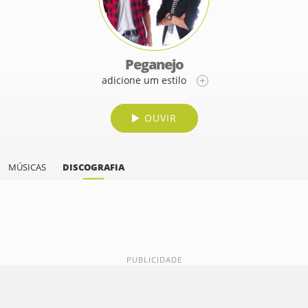
Peganejo
adicione um estilo
OUVIR
MÚSICAS
DISCOGRAFIA