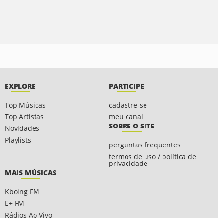
EXPLORE
PARTICIPE
Top Músicas
cadastre-se
Top Artistas
meu canal
SOBRE O SITE
Novidades
Playlists
perguntas frequentes
termos de uso / política de
privacidade
MAIS MÚSICAS
Kboing FM
É+ FM
Rádios Ao Vivo