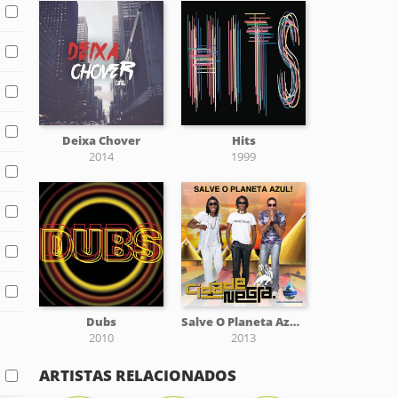
Deixa Chover
Hits
2014
1999
Dubs
Salve O Planeta Azul - Single
2010
2013
ARTISTAS RELACIONADOS