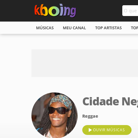
MÚSICAS
MEU CANAL
TOP ARTISTAS
TO
Cidade Ne
Reggae
OUVIR MÚSICAS