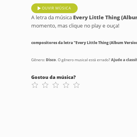
OUVIR MÚSICA
A letra da música
Every Little Thing (Alb
momento, mas clique no play e ouça!
compositores da letra "Every Little Thing (Album Versio
Gênero:
Disco
. O gênero musical está errado?
Ajude a classif
Gostou da música?