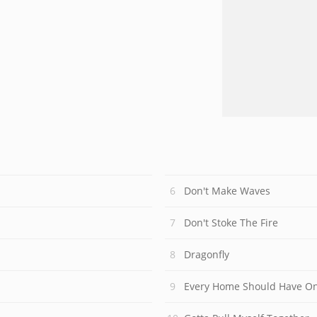
Don't Make Waves
Don't Stoke The Fire
Dragonfly
Every Home Should Have O