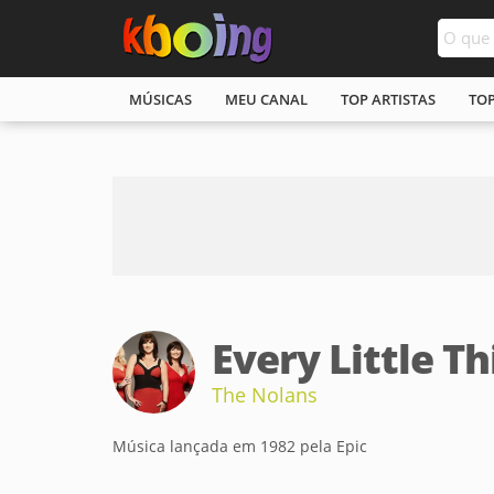
MÚSICAS
MEU CANAL
TOP ARTISTAS
TO
Every Little T
The Nolans
Música lançada em 1982 pela Epic