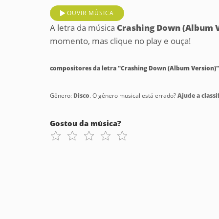
OUVIR MÚSICA
A letra da música
Crashing Down (Album V
momento, mas clique no play e ouça!
compositores da letra "Crashing Down (Album Version)"
Gênero:
Disco
. O gênero musical está errado?
Ajude a classif
Gostou da música?