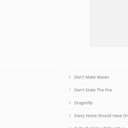
Don't Make Waves
Don't Stoke The Fire
Dragonfly
Every Home Should Have O