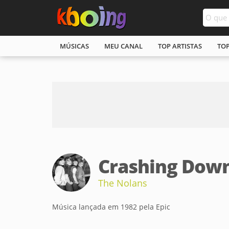
MÚSICAS
MEU CANAL
TOP ARTISTAS
TO
Crashing Down
The Nolans
Música lançada em 1982 pela Epic