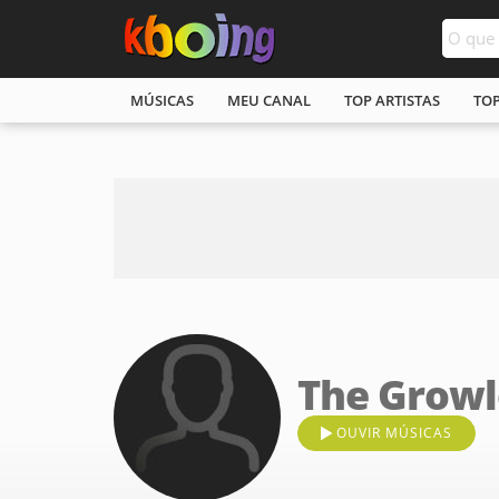
MÚSICAS
MEU CANAL
TOP ARTISTAS
TO
The Growl
OUVIR MÚSICAS