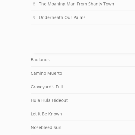
The Moaning Man From Shanty Town
Underneath Our Palms
Badlands
Camino Muerto
Graveyard's Full
Hula Hula Hideout
Let It Be Known
Nosebleed Sun