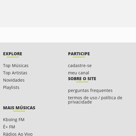
EXPLORE
PARTICIPE
Top Músicas
cadastre-se
Top Artistas
meu canal
SOBRE O SITE
Novidades
Playlists
perguntas frequentes
termos de uso / política de
privacidade
MAIS MÚSICAS
Kboing FM
É+ FM
Rádios Ao Vivo