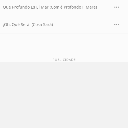
Qué Profundo Es El Mar (Com'è Profondo Il Mare)
¡Oh, Qué Será! (Cosa Sarà)