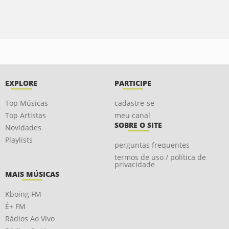
EXPLORE
PARTICIPE
Top Músicas
cadastre-se
Top Artistas
meu canal
SOBRE O SITE
Novidades
Playlists
perguntas frequentes
termos de uso / política de
privacidade
MAIS MÚSICAS
Kboing FM
É+ FM
Rádios Ao Vivo