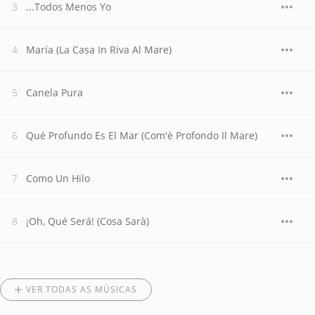
...Todos Menos Yo
María (La Casa In Riva Al Mare)
Canela Pura
Qué Profundo Es El Mar (Com'è Profondo Il Mare)
Como Un Hilo
¡Oh, Qué Será! (Cosa Sarà)
VER TODAS AS MÚSICAS