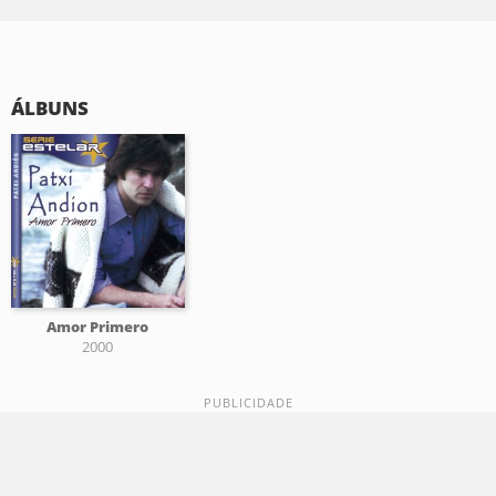
ÁLBUNS
Amor Primero
2000