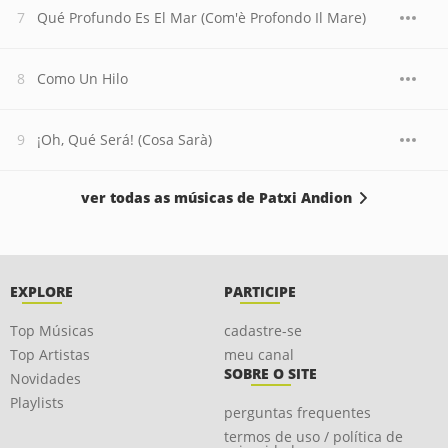
Qué Profundo Es El Mar (Com'è Profondo Il Mare)
Como Un Hilo
¡Oh, Qué Será! (Cosa Sarà)
ver todas as músicas de Patxi Andion
EXPLORE
PARTICIPE
Top Músicas
cadastre-se
Top Artistas
meu canal
SOBRE O SITE
Novidades
Playlists
perguntas frequentes
termos de uso / política de