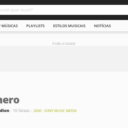
P MÚSICAS
PLAYLISTS
ESTILOS MUSICAIS
NOTÍCIAS
mero
ndion
- 10 faixas -
2000 - SONY MUSIC MEDIA