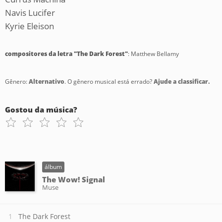
Navis Lucifer
Kyrie Eleison
compositores da letra "The Dark Forest"
: Matthew Bellamy
Gênero:
Alternativo
. O gênero musical está errado?
Ajude a classificar.
Gostou da música?
álbum
The Wow! Signal
Muse
The Dark Forest