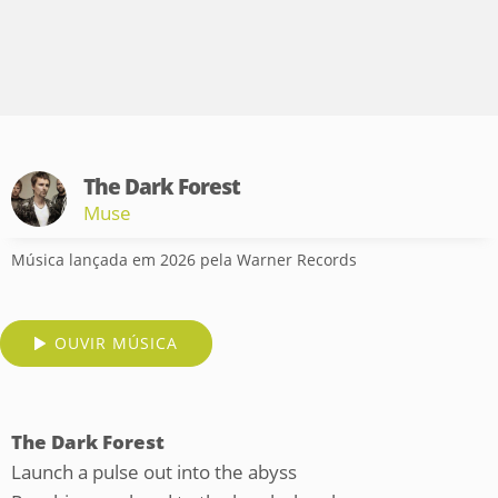
The Dark Forest
Muse
Música lançada em 2026 pela Warner Records
OUVIR MÚSICA
The Dark Forest
Launch a pulse out into the abyss