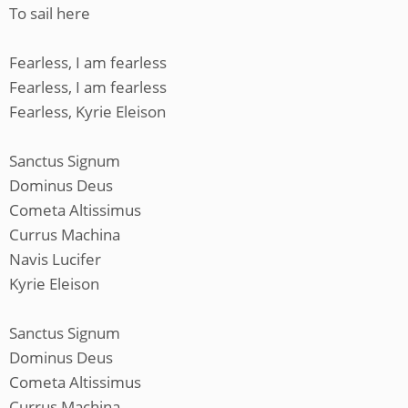
To sail here
Fearless, I am fearless
Fearless, I am fearless
Fearless, Kyrie Eleison
Sanctus Signum
Dominus Deus
Cometa Altissimus
Currus Machina
Navis Lucifer
Kyrie Eleison
Sanctus Signum
Dominus Deus
Cometa Altissimus
Currus Machina