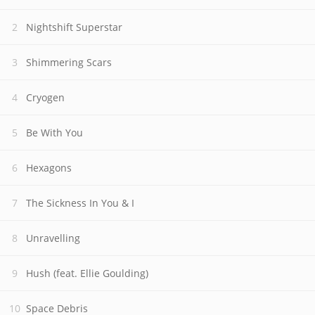
Nightshift Superstar
Shimmering Scars
Cryogen
Be With You
Hexagons
The Sickness In You & I
Unravelling
Hush (feat. Ellie Goulding)
Space Debris