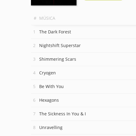
#
MÚSICA
The Dark Forest
Nightshift Superstar
Shimmering Scars
Cryogen
Be With You
Hexagons
The Sickness In You & I
Unravelling