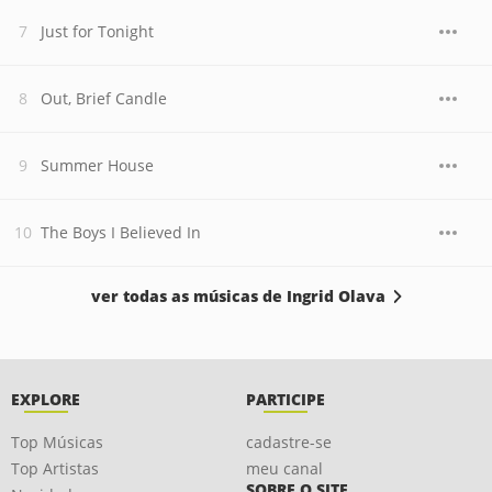
Just for Tonight
Out, Brief Candle
Summer House
The Boys I Believed In
ver todas as músicas de Ingrid Olava
EXPLORE
PARTICIPE
Top Músicas
cadastre-se
Top Artistas
meu canal
SOBRE O SITE