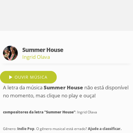
Summer House
Ingrid Olava
OUVIR MÚSICA
A letra da música
Summer House
não está disponível
no momento, mas clique no play e ouça!
compositores da letra "Summer House"
: Ingrid Olava
Gênero:
Indie Pop
. O gênero musical está errado?
Ajude a classificar.