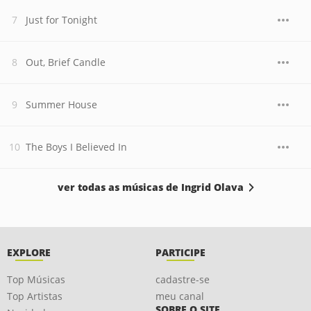
Just for Tonight
Out, Brief Candle
Summer House
The Boys I Believed In
ver todas as músicas de Ingrid Olava
EXPLORE
PARTICIPE
Top Músicas
cadastre-se
Top Artistas
meu canal
SOBRE O SITE