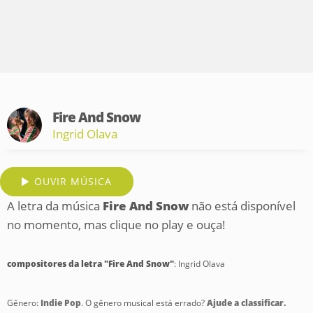
Fire And Snow
Ingrid Olava
OUVIR MÚSICA
A letra da música
Fire And Snow
não está disponível
no momento, mas clique no play e ouça!
compositores da letra "Fire And Snow"
: Ingrid Olava
Gênero:
Indie Pop
. O gênero musical está errado?
Ajude a classificar.