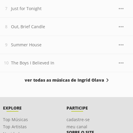
Just for Tonight
Out, Brief Candle
Summer House
The Boys I Believed In
ver todas as músicas de Ingrid Olava
EXPLORE
PARTICIPE
Top Músicas
cadastre-se
Top Artistas
meu canal
SOBRE O SITE