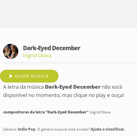
Dark-Eyed December
Ingrid Olava
OUVIR MÚSICA
A letra da música
Dark-Eyed December
não está
disponível no momento, mas clique no play e ouça!
compositores da letra "Dark-Eyed December"
: Ingrid Olava
Gênero:
Indie Pop
. O gênero musical está errado?
Ajude a classificar.