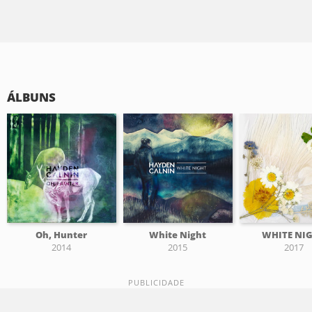
ÁLBUNS
Oh, Hunter
White Night
WHITE NI
2014
2015
2017