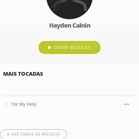
Hayden Calnin
OUVIR MÚSICAS
MAIS TOCADAS
For My Help
VER TODAS AS MÚSICAS