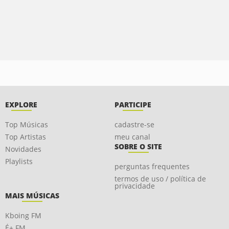
EXPLORE
PARTICIPE
Top Músicas
cadastre-se
Top Artistas
meu canal
SOBRE O SITE
Novidades
Playlists
perguntas frequentes
termos de uso / política de
privacidade
MAIS MÚSICAS
Kboing FM
É+ FM