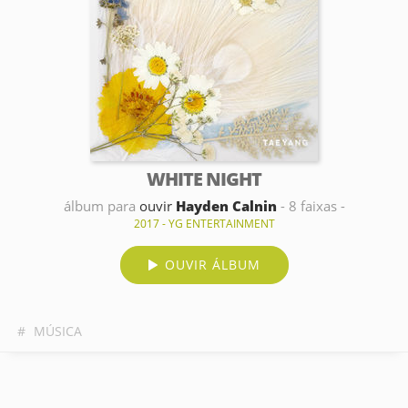
WHITE NIGHT
álbum para
ouvir
Hayden Calnin
- 8 faixas -
2017 - YG ENTERTAINMENT
OUVIR ÁLBUM
#
MÚSICA