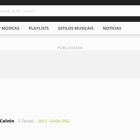
P MÚSICAS
PLAYLISTS
ESTILOS MUSICAIS
NOTÍCIAS
Calnin
- 5 faixas -
2013 - GAGA DIGI