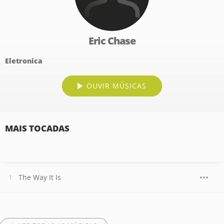
Eric Chase
Eletronica
OUVIR MÚSICAS
MAIS TOCADAS
The Way It Is