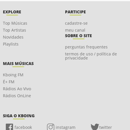
EXPLORE
PARTICIPE
Top Músicas
cadastre-se
Top Artistas
meu canal
SOBRE O SITE
Novidades
Playlists
perguntas frequentes
termos de uso / política de
privacidade
MAIS MÚSICAS
Kboing FM
É+ FM
Rádios Ao Vivo
Rádios OnLine
SIGA O KBOING
facebook
instagram
twitter