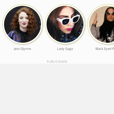
Jess Glynne
Lady Gaga
Black Eyed 