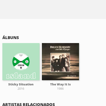
ÁLBUNS
Sticky Situation
The Way It Is
2016
1986
ARTISTAS RELACIONADOS