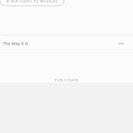
VER TODAS AS MÚSICAS
The Way It Is