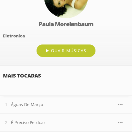
Paula Morelenbaum
Eletronica
OUVIR MÚSICAS
MAIS TOCADAS
Águas De Março
É Preciso Perdoar