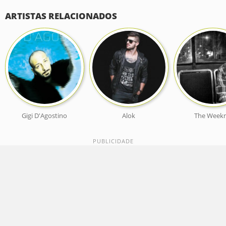
ARTISTAS RELACIONADOS
Gigi D'Agostino
Alok
The Week