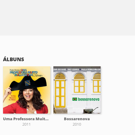
ÁLBUNS
Uma Professora Muito Maluquinha
Bossarenova
2011
2010