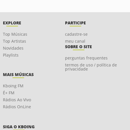
EXPLORE
PARTICIPE
Top Músicas
cadastre-se
Top Artistas
meu canal
SOBRE O SITE
Novidades
Playlists
perguntas frequentes
termos de uso / política de
privacidade
MAIS MÚSICAS
Kboing FM
É+ FM
Rádios Ao Vivo
Rádios OnLine
SIGA O KBOING