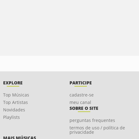
EXPLORE
PARTICIPE
Top Músicas
cadastre-se
Top Artistas
meu canal
SOBRE O SITE
Novidades
Playlists
perguntas frequentes
termos de uso / política de
privacidade
MAIS MÚSICAS