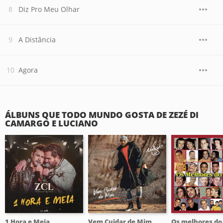
Diz Pro Meu Olhar
A Distância
Agora
ÁLBUNS QUE TODO MUNDO GOSTA DE ZEZÉ DI
CAMARGO E LUCIANO
1 Hora e Meia
Vem Cuidar de Mim