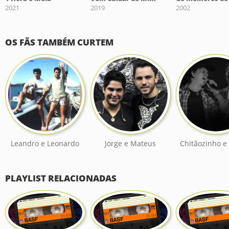
2021
2019
2002
OS FÃS TAMBÉM CURTEM
Leandro e Leonardo
Jorge e Mateus
Chitãozinho e
PLAYLIST RELACIONADAS