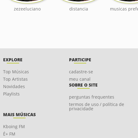
zezeeluciano
distancia
musicas pref
EXPLORE
PARTICIPE
Top Músicas
cadastre-se
Top Artistas
meu canal
SOBRE O SITE
Novidades
Playlists
perguntas frequentes
termos de uso / política de
privacidade
MAIS MÚSICAS
Kboing FM
É+ FM