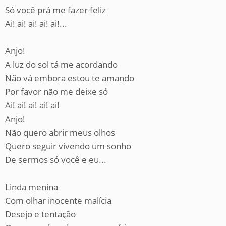
Só você prá me fazer feliz
Ai! ai! ai! ai! ai!...
Anjo!
A luz do sol tá me acordando
Não vá embora estou te amando
Por favor não me deixe só
Ai! ai! ai! ai! ai!
Anjo!
Não quero abrir meus olhos
Quero seguir vivendo um sonho
De sermos só você e eu...
Linda menina
Com olhar inocente malícia
Desejo e tentação