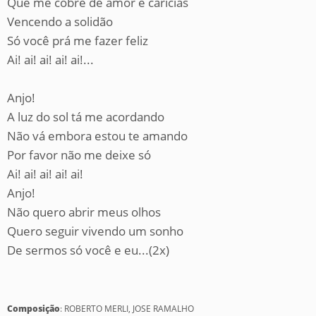
Que me cobre de amor e carícias
Vencendo a solidão
Só você prá me fazer feliz
Ai! ai! ai! ai! ai!...
Anjo!
A luz do sol tá me acordando
Não vá embora estou te amando
Por favor não me deixe só
Ai! ai! ai! ai! ai!
Anjo!
Não quero abrir meus olhos
Quero seguir vivendo um sonho
De sermos só você e eu...(2x)
Composição
: ROBERTO MERLI, JOSE RAMALHO