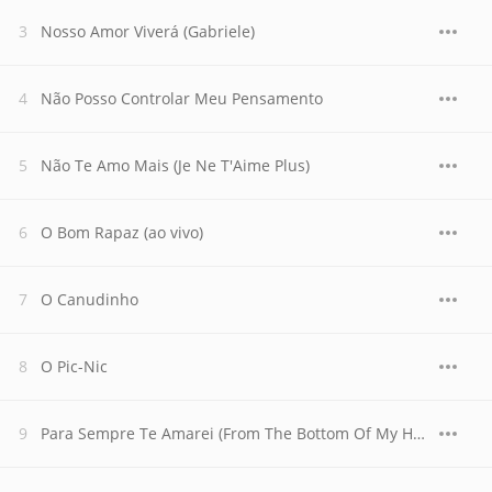
Nosso Amor Viverá (Gabriele)
Não Posso Controlar Meu Pensamento
Não Te Amo Mais (Je Ne T'Aime Plus)
O Bom Rapaz (ao vivo)
O Canudinho
O Pic-Nic
Para Sempre Te Amarei (From The Bottom Of My Heart)