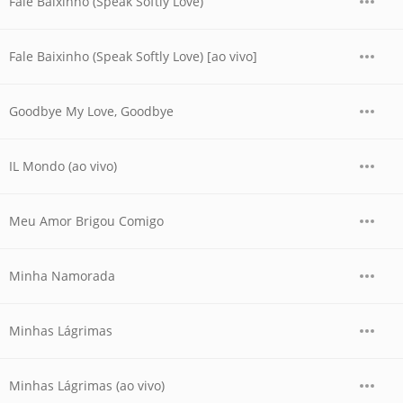
Fale Baixinho (Speak Softly Love)
Fale Baixinho (Speak Softly Love) [ao vivo]
Goodbye My Love, Goodbye
IL Mondo (ao vivo)
Meu Amor Brigou Comigo
Minha Namorada
Minhas Lágrimas
Minhas Lágrimas (ao vivo)