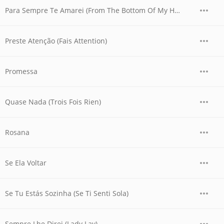
Para Sempre Te Amarei (From The Bottom Of My Heart)
Preste Atenção (Fais Attention)
Promessa
Quase Nada (Trois Fois Rien)
Rosana
Se Ela Voltar
Se Tu Estás Sozinha (Se Ti Senti Sola)
Sempre Lhe Direi (Lady Lay)