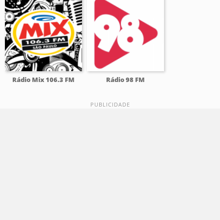
Rádio Mix 106.3 FM
Rádio 98 FM