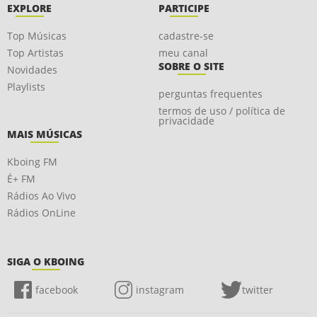
EXPLORE
PARTICIPE
Top Músicas
cadastre-se
Top Artistas
meu canal
SOBRE O SITE
Novidades
Playlists
perguntas frequentes
termos de uso / política de
privacidade
MAIS MÚSICAS
Kboing FM
É+ FM
Rádios Ao Vivo
Rádios OnLine
SIGA O KBOING
facebook
instagram
twitter