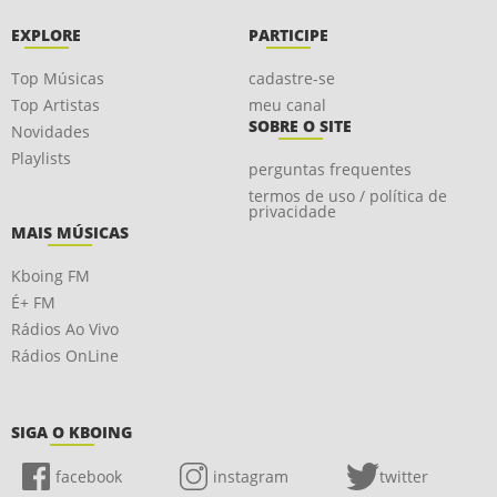
EXPLORE
PARTICIPE
Top Músicas
cadastre-se
Top Artistas
meu canal
SOBRE O SITE
Novidades
Playlists
perguntas frequentes
termos de uso / política de
privacidade
MAIS MÚSICAS
Kboing FM
É+ FM
Rádios Ao Vivo
Rádios OnLine
SIGA O KBOING
facebook
instagram
twitter