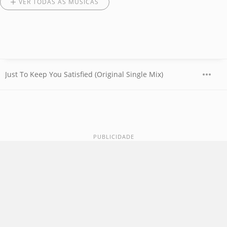
VER TODAS AS MÚSICAS
Just To Keep You Satisfied (Original Single Mix)