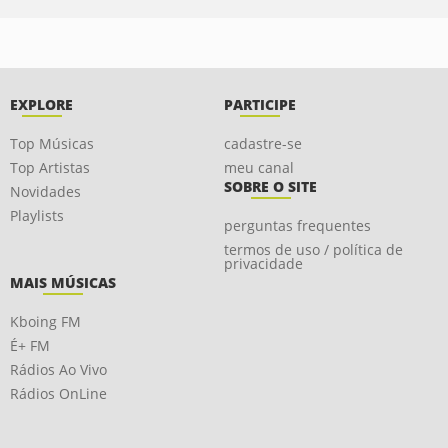
EXPLORE
PARTICIPE
Top Músicas
cadastre-se
Top Artistas
meu canal
SOBRE O SITE
Novidades
Playlists
perguntas frequentes
termos de uso / política de
privacidade
MAIS MÚSICAS
Kboing FM
É+ FM
Rádios Ao Vivo
Rádios OnLine