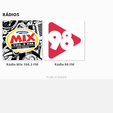
RÁDIOS
Rádio Mix 106.3 FM
Rádio 98 FM