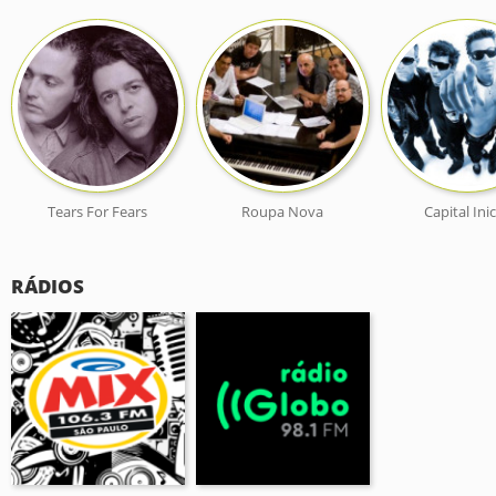
Tears For Fears
Roupa Nova
Capital Inic
RÁDIOS