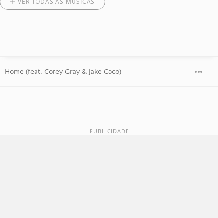
VER TODAS AS MÚSICAS
Home (feat. Corey Gray & Jake Coco)