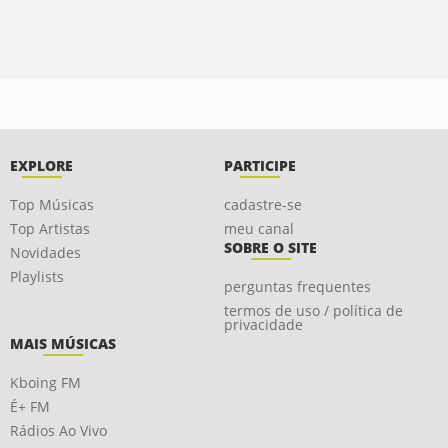
EXPLORE
PARTICIPE
Top Músicas
cadastre-se
Top Artistas
meu canal
SOBRE O SITE
Novidades
Playlists
perguntas frequentes
termos de uso / política de
privacidade
MAIS MÚSICAS
Kboing FM
É+ FM
Rádios Ao Vivo