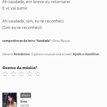
Ah saudade, em breve eu retornarei
E vc vai sumir
Ah saudade, sim, eu te reconheci
(Sim eu te reconheci)
compositores da letra "Saudade"
: Denis Nassar
Gênero:
Romântico
. O gênero musical está errado?
Ajude a classificar.
Gostou da música?
álbum
Sim
Sandy