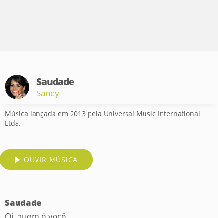
Saudade
Sandy
Música lançada em 2013 pela Universal Music International
Ltda.
OUVIR MÚSICA
Saudade
Oi, quem é você