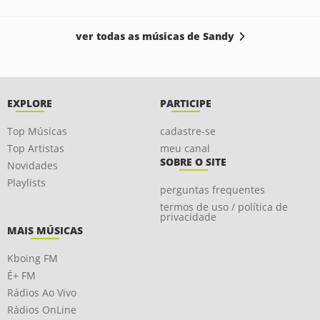
ver todas as músicas de Sandy
EXPLORE
PARTICIPE
Top Músicas
cadastre-se
Top Artistas
meu canal
SOBRE O SITE
Novidades
Playlists
perguntas frequentes
termos de uso / política de
privacidade
MAIS MÚSICAS
Kboing FM
É+ FM
Rádios Ao Vivo
Rádios OnLine