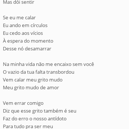
Mas dói sentir
Se eu me calar
Eu ando em círculos
Eu cedo aos vícios
À espera do momento
Desse nó desamarrar
Na minha vida não me encaixo sem você
O vazio da tua falta transbordou
Vem calar meu grito mudo
Meu grito mudo de amor
Vem errar comigo
Diz que esse grito também é seu
Faz do erro o nosso antídoto
Para tudo pra ser meu