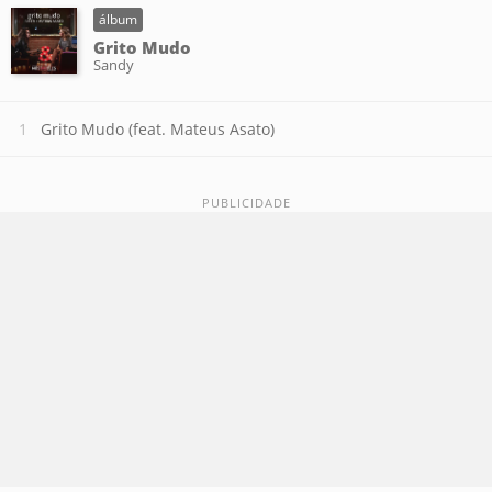
álbum
Grito Mudo
Sandy
Grito Mudo (feat. Mateus Asato)