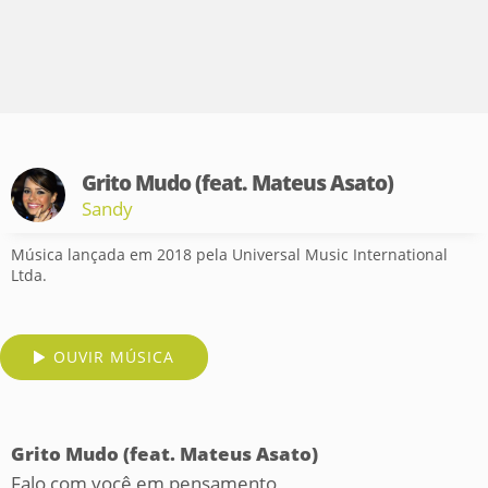
Grito Mudo (feat. Mateus Asato)
Sandy
Música lançada em 2018 pela Universal Music International
Ltda.
OUVIR MÚSICA
Grito Mudo (feat. Mateus Asato)
Falo com você em pensamento