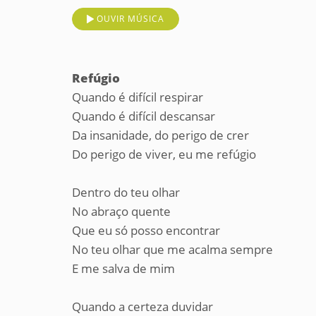
OUVIR MÚSICA
Refúgio
Quando é difícil respirar
Quando é difícil descansar
Da insanidade, do perigo de crer
Do perigo de viver, eu me refúgio
Dentro do teu olhar
No abraço quente
Que eu só posso encontrar
No teu olhar que me acalma sempre
E me salva de mim
Quando a certeza duvidar