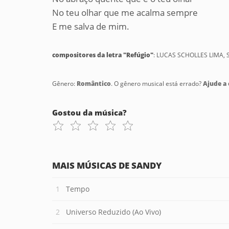
No teu olhar que me acalma sempre
E me salva de mim.
compositores da letra "Refúgio"
: LUCAS SCHOLLES LIMA,
Gênero:
Romântico
. O gênero musical está errado?
Ajude a c
Gostou da música?
MAIS MÚSICAS DE SANDY
Tempo
Universo Reduzido (Ao Vivo)