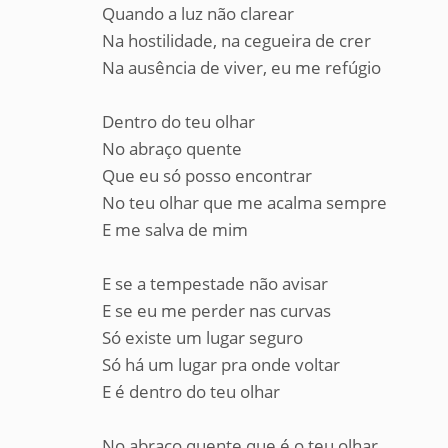
Quando a luz não clarear
Na hostilidade, na cegueira de crer
Na ausência de viver, eu me refúgio
Dentro do teu olhar
No abraço quente
Que eu só posso encontrar
No teu olhar que me acalma sempre
E me salva de mim
E se a tempestade não avisar
E se eu me perder nas curvas
Só existe um lugar seguro
Só há um lugar pra onde voltar
E é dentro do teu olhar
No abraço quente que é o teu olhar