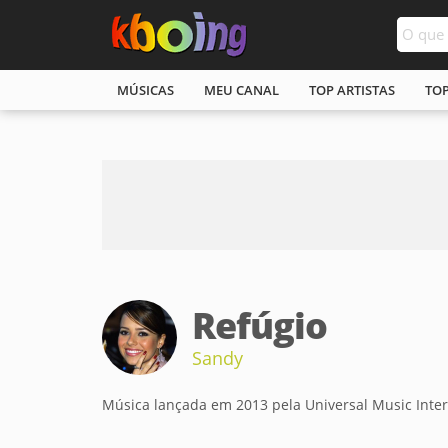
MÚSICAS
MEU CANAL
TOP ARTISTAS
TO
Refúgio
Sandy
Música lançada em 2013 pela Universal Music Inter