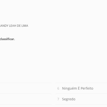
 SANDY LEAH DE LIMA
lassificar.
Ninguém É Perfeito
Segredo