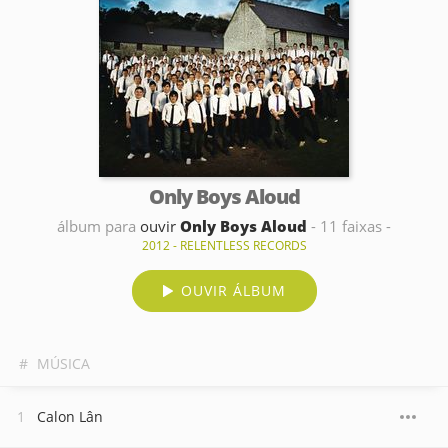
Only Boys Aloud
álbum para
ouvir
Only Boys Aloud
- 11 faixas -
2012 - RELENTLESS RECORDS
OUVIR ÁLBUM
#
MÚSICA
Calon Lân