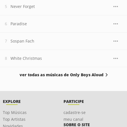
Never Forget
Paradise
Sospan Fach
White Christmas
ver todas as músicas de Only Boys Aloud
EXPLORE
PARTICIPE
Top Músicas
cadastre-se
Top Artistas
meu canal
SOBRE O SITE
Novidades