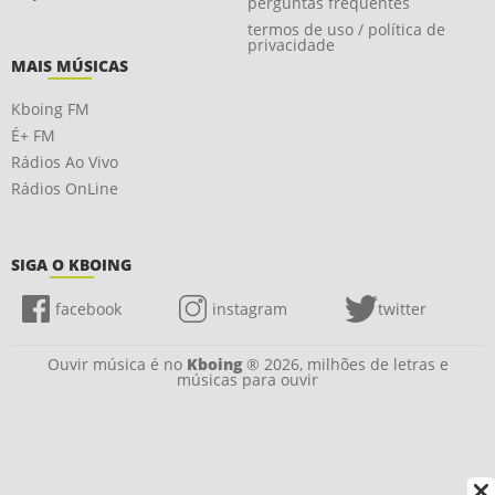
perguntas frequentes
termos de uso / política de
privacidade
MAIS MÚSICAS
Kboing FM
É+ FM
Rádios Ao Vivo
Rádios OnLine
SIGA O KBOING
facebook
instagram
twitter
Ouvir música é no
Kboing
® 2026, milhões de letras e
músicas para ouvir