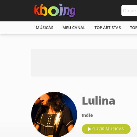
MÚSICAS
MEU CANAL
TOP ARTISTAS
TO
Lulina
Indie
OUVIR MÚSICAS