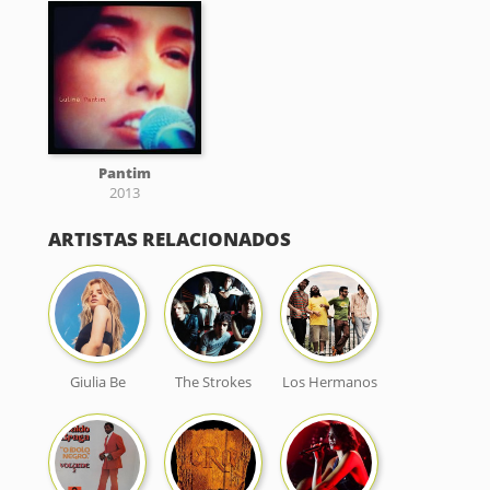
Pantim
2013
ARTISTAS RELACIONADOS
Giulia Be
The Strokes
Los Hermanos