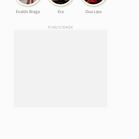
Evaldo Braga
Era
Dua Lipa