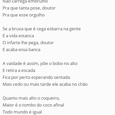
Não carrega embrulho
Pra que tanta pose, doutor
Pra que esse orgulho
Se a bruxa que é cega esbarra na gente
E a vida estanca
O infarte lhe pega, doutor
E acaba essa banca
A vaidade é assim, põe o bobo no alto
E retira a escada
Fica por perto esperando sentada
Mais cedo ou mais tarde ele acaba no chão
Quanto mais alto o coqueiro,
Maior é o tombo do coco afinal
Todo mundo é igual