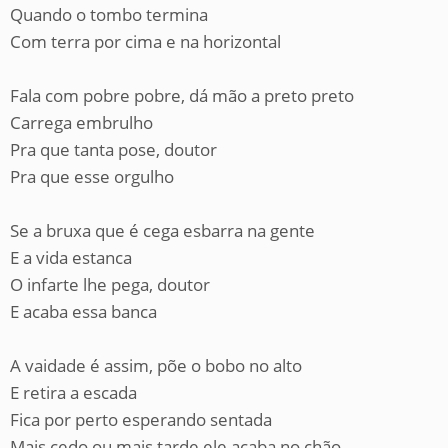
Quando o tombo termina
Com terra por cima e na horizontal
Fala com pobre pobre, dá mão a preto preto
Carrega embrulho
Pra que tanta pose, doutor
Pra que esse orgulho
Se a bruxa que é cega esbarra na gente
E a vida estanca
O infarte lhe pega, doutor
E acaba essa banca
A vaidade é assim, põe o bobo no alto
E retira a escada
Fica por perto esperando sentada
Mais cedo ou mais tarde ele acaba no chão