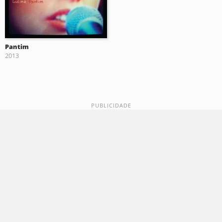
Pantim
2013