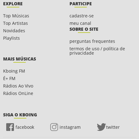
EXPLORE
PARTICIPE
Top Músicas
cadastre-se
Top Artistas
meu canal
SOBRE O SITE
Novidades
Playlists
perguntas frequentes
termos de uso / política de
privacidade
MAIS MÚSICAS
Kboing FM
É+ FM
Rádios Ao Vivo
Rádios OnLine
SIGA O KBOING
facebook
instagram
twitter